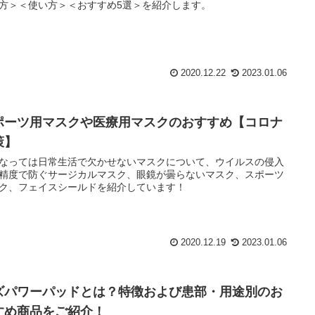
2023年最新】身体の傷が目立たない！傷隠しテープ
すすめ5選！
にできた傷を目立たなくしたいときに使えるテープについて、＜
方＞＜使い方＞＜おすすめ5選＞を紹介します。
2020.12.22
2023.01.06
ポーツ用マスクや医療用マスクのおすすめ【コロナ
策】
なっては日常生活で欠かせないマスクについて、ウイルスの侵入
精度で防ぐサージカルマスク、眼鏡が曇らないマスク、スポーツ
ク、フェイスシールドを紹介しています！