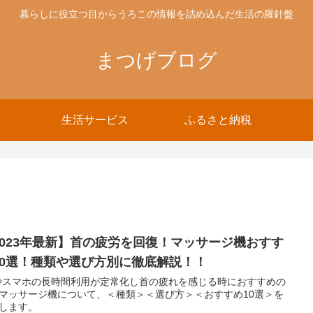
暮らしに役立つ目からうろこの情報を詰め込んだ生活の羅針盤
まつげブログ
生活サービス
ふるさと納税