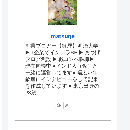
matsuge
副業ブロガー【経歴】明治大学
▶️IT企業でインフラSE ▶️ まつげ
ブログ創設 ▶️ 戦コンへ転職▶️
現在同棲中 ●インド人（仮）と
一緒に運営してます● 幅広い年
齢層にインタビューをして記事
を作成しています ● 東京出身の
28歳