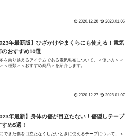
2023年最新】首の疲労を回復！マッサージ機おすす
10選！種類や選び方別に徹底解説！！
やスマホの長時間利用が定常化し首の疲れを感じる時におすすめの
マッサージ機について、＜種類＞＜選び方＞＜おすすめ10選＞を
します。
2020.12.28
2023.01.06
2023年最新版】ひざかけやまくらにも使える！電気
布のおすすめ10選
冬を乗り越えるアイテムである電気毛布について、＜使い方＞＜
＞＜種類＞＜おすすめ商品＞を紹介します。
2020.12.27
2023.01.07