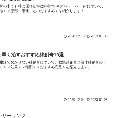
2020.12.19
2023.01.06
ズパワーパッドとは？特徴および患部・用途別のお
すめ商品をご紹介！
膏の中でも特に優れた特徴を持つ”キズパワーパッド”について、
徴＞＜患部・用途ごとのおすすめ＞を紹介します！
2020.12.13
2023.01.06
を早く治すおすすめ絆創膏10選
生活で欠かせない絆創膏について、救急絆創膏と液体絆創膏の＜
方＞＜効果＞＜種類＞＜おすすめ商品＞を紹介します。