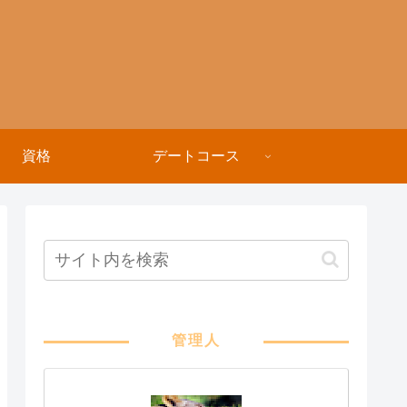
資格
デートコース
管理人