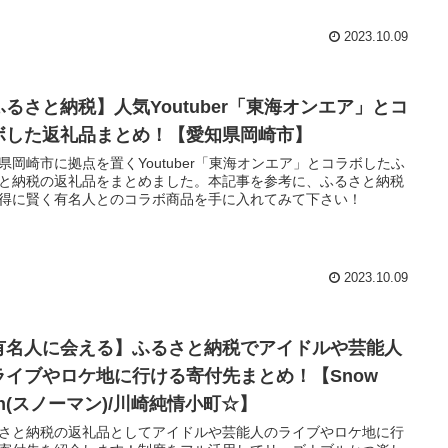
2023.10.09
ふるさと納税】人気Youtuber「東海オンエア」とコ
ボした返礼品まとめ！【愛知県岡崎市】
県岡崎市に拠点を置くYoutuber「東海オンエア」とコラボしたふ
と納税の返礼品をまとめました。本記事を参考に、ふるさと納税
得に賢く有名人とのコラボ商品を手に入れてみて下さい！
2023.10.09
有名人に会える】ふるさと納税でアイドルや芸能人
ライブやロケ地に行ける寄付先まとめ！【Snow
an(スノーマン)/川崎純情小町☆】
さと納税の返礼品としてアイドルや芸能人のライブやロケ地に行