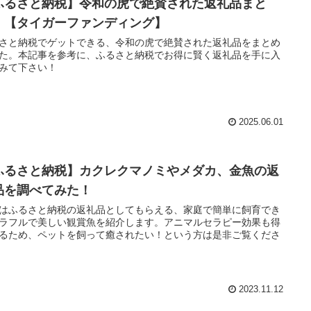
ふるさと納税】令和の虎で絶賛された返礼品まと
！【タイガーファンディング】
さと納税でゲットできる、令和の虎で絶賛された返礼品をまとめ
た。本記事を参考に、ふるさと納税でお得に賢く返礼品を手に入
みて下さい！
2025.06.01
ふるさと納税】カクレクマノミやメダカ、金魚の返
品を調べてみた！
はふるさと納税の返礼品としてもらえる、家庭で簡単に飼育でき
ラフルで美しい観賞魚を紹介します。アニマルセラピー効果も得
るため、ペットを飼って癒されたい！という方は是非ご覧くださ
2023.11.12