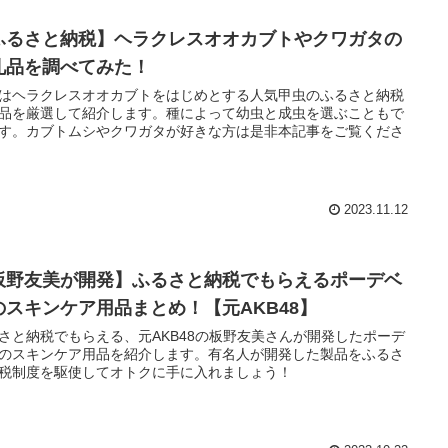
ふるさと納税】ヘラクレスオオカブトやクワガタの
礼品を調べてみた！
はヘラクレスオオカブトをはじめとする人気甲虫のふるさと納税
品を厳選して紹介します。種によって幼虫と成虫を選ぶこともで
す。カブトムシやクワガタが好きな方は是非本記事をご覧くださ
2023.11.12
板野友美が開発】ふるさと納税でもらえるポーデベ
のスキンケア用品まとめ！【元AKB48】
さと納税でもらえる、元AKB48の板野友美さんが開発したポーデ
のスキンケア用品を紹介します。有名人が開発した製品をふるさ
税制度を駆使してオトクに手に入れましょう！