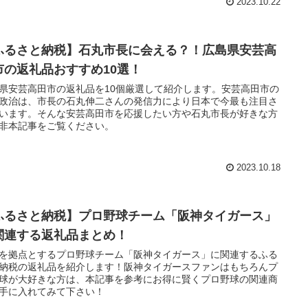
2023.10.22
ふるさと納税】石丸市長に会える？！広島県安芸高
市の返礼品おすすめ10選！
県安芸高田市の返礼品を10個厳選して紹介します。安芸高田市の
政治は、市長の石丸伸二さんの発信力により日本で今最も注目さ
います。そんな安芸高田市を応援したい方や石丸市長が好きな方
非本記事をご覧ください。
2023.10.18
ふるさと納税】プロ野球チーム「阪神タイガース」
関連する返礼品まとめ！
を拠点とするプロ野球チーム「阪神タイガース」に関連するふる
納税の返礼品を紹介します！阪神タイガースファンはもちろんプ
球が大好きな方は、本記事を参考にお得に賢くプロ野球の関連商
手に入れてみて下さい！