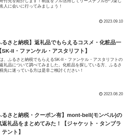
寄付先を紹介します！制度をフル活用してリーズナブルかつ楽し
名人に会いに行ってみましょう！
2023.09.10
ふるさと納税】返礼品でもらえるコスメ・化粧品一
【SK-II・ファンケル・アスタリフト】
は、ふるさと納税でもらえるSK-II・ファンケル・アスタリフトの
返礼品について調べてみました。化粧品を探している方、ふるさ
税先に迷っている方は是非ご検討ください！
2023.08.20
るさと納税・クーポン有】mont-bell(モンベル)の
気返礼品をまとめてみた！【ジャケット・タンブラ
・テント】