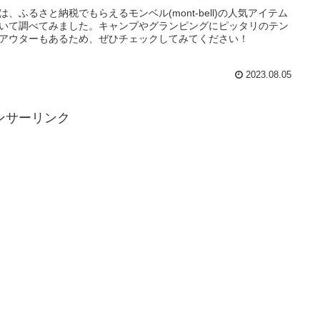
は、ふるさと納税でもらえるモンベル(mont-bell)の人気アイテム
いて調べてみました。キャンプやグランピングにピッタリのテン
アウターもあるため、ぜひチェックしてみてください！
2023.08.05
ンサーリンク