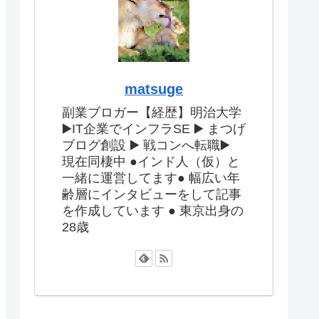
matsuge
副業ブロガー【経歴】明治大学
▶️IT企業でインフラSE ▶️ まつげ
ブログ創設 ▶️ 戦コンへ転職▶️
現在同棲中 ●インド人（仮）と
一緒に運営してます● 幅広い年
齢層にインタビューをして記事
を作成しています ● 東京出身の
28歳