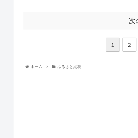
次
1
2
ホーム
ふるさと納税