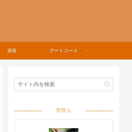
資格
デートコース
管理人