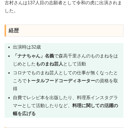
古村さんは137人目の志願者として令和の虎に出演されま
した。
経歴
出演時は32歳
「ナナちゃん」名義
で森高千里さんのものまねをは
じめとした
ものまね芸人
として活動
コロナでものまね芸人としての仕事が無くなったと
ころで
トータルフードコーディネーター
の資格を取
得
自費でレシピ本を出版したり、料理系インスタグラ
マーとして活動したりなど、
料理に関しての活躍の
幅を広げる