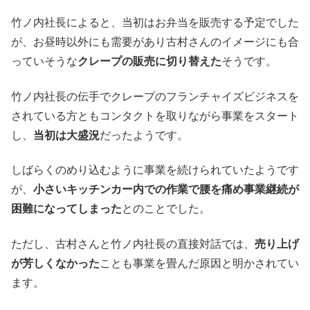
竹ノ内社長によると、当初はお弁当を販売する予定でした
が、お昼時以外にも需要があり古村さんのイメージにも合
っていそうな
クレープの販売に切り替えた
そうです。
竹ノ内社長の伝手でクレープのフランチャイズビジネスを
されている方ともコンタクトを取りながら事業をスタート
し、
当初は大盛況
だったようです。
しばらくのめり込むように事業を続けられていたようです
が、
小さいキッチンカー内での作業で腰を痛め事業継続が
困難になってしまった
とのことでした。
ただし、古村さんと竹ノ内社長の直接対話では、
売り上げ
が芳しくなかった
ことも事業を畳んだ原因と明かされてい
ます。