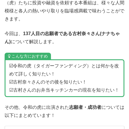
（虎）たちに投資や融資を依頼する本番組は、様々な人間
模様と各人の熱いやり取りを臨場感満載で味わうことがで
きます。
今回は、
137人目の志願者である古村奈々さん(ナナちゃ
ん)
について解説します。
こんな方におすすめ
☑️令和の虎（タイガーファンディング）とは何かを改
めて詳しく知りたい！
☑️古村奈々さんのその後を知りたい！
☑古村さんのお弁当キッチンカーの現在を知りたい！
その他、令和の虎に出演された
志願者・成功者
については
以下にまとめています！