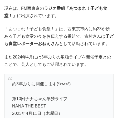
現在は、FM西東京の
ラジオ番組「あつまれ！子ども食
堂！」
に出演されています。
「あつまれ！子ども食堂！」は、西東京市内に約23か所
ある子ども食堂の今をお伝えする番組で、古村さんは
子ど
も食堂レポーターおねえさん
として活動されています。
また2024年4月には3年ぶりの単独ライブを開催予定との
ことで、芸人としてもご活躍されています。
約3年ぶりに開催します(*>ω<*)
第10回ナナちゃん単独ライブ
NANA THE BEST
2023年4月11日（木曜日）