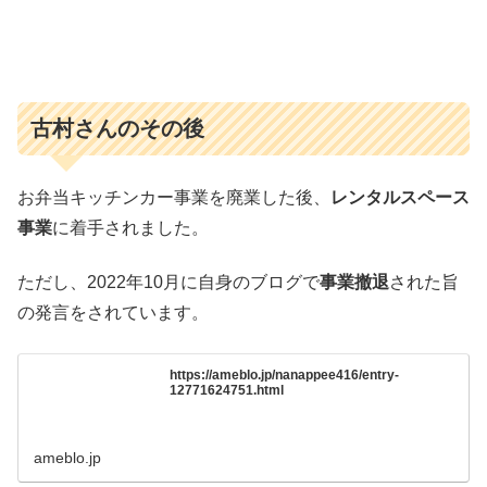
古村さんのその後
お弁当キッチンカー事業を廃業した後、
レンタルスペース
事業
に着手されました。
ただし、2022年10月に自身のブログで
事業撤退
された旨
の発言をされています。
https://ameblo.jp/nanappee416/entry-
12771624751.html
ameblo.jp