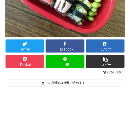
Twitter
Facebook
はてブ
Pocket
LINE
コピー
2024.01.08
この記事は
約6分
で読めます。