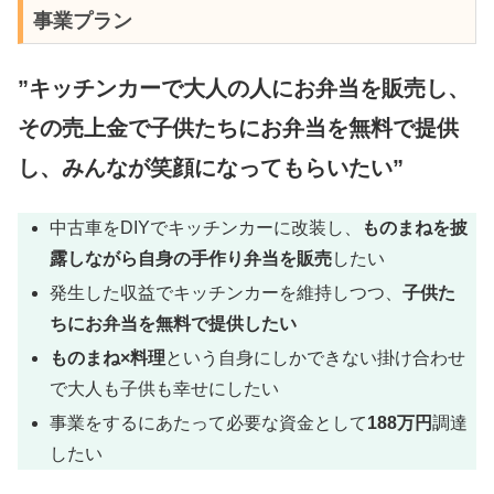
事業プラン
”キッチンカーで大人の人にお弁当を販売し、
その売上金で子供たちにお弁当を無料で提供
し、みんなが笑顔になってもらいたい”
中古車をDIYでキッチンカーに改装し、
ものまねを披
露しながら自身の手作り弁当を販売
したい
発生した収益でキッチンカーを維持しつつ、
子供た
ちにお弁当を無料で提供したい
ものまね×料理
という自身にしかできない掛け合わせ
で大人も子供も幸せにしたい
事業をするにあたって必要な資金として
188万円
調達
したい