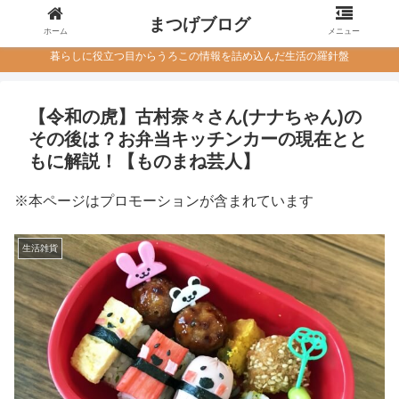
まつげブログ
ホーム
メニュー
暮らしに役立つ目からうろこの情報を詰め込んだ生活の羅針盤
【令和の虎】古村奈々さん(ナナちゃん)の
その後は？お弁当キッチンカーの現在とと
もに解説！【ものまね芸人】
※本ページはプロモーションが含まれています
生活雑貨