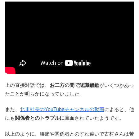
上の直接対話では、
お二方の間で認識齟齬
がいくつかあっ
たことが明らかになっていました。
また、
北川社長のYouTubeチャンネルの動画
によると、他
にも
関係者とのトラブルに直面
されていたようです。
以上のように、腰痛や関係者とのすれ違いで古村さんは苦