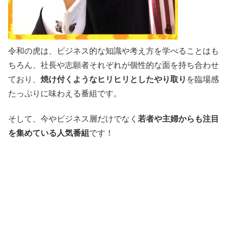
令和の虎は、ビジネス的な知識や考え方を学べることはも
ちろん、社長や志願者それぞれが個性的な面を持ち合わせ
ており、
焼け付くようなヒリヒリとしたやり取り
を臨場感
たっぷりに味わえる番組です。
そして、今やビジネス層だけでなく
若者や主婦からも注目
を集めている人気番組
です！