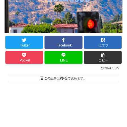
Twitter
Facebook
はてブ
Pocket
LINE
コピー
2024.10.27
この記事は
約4分
で読めます。