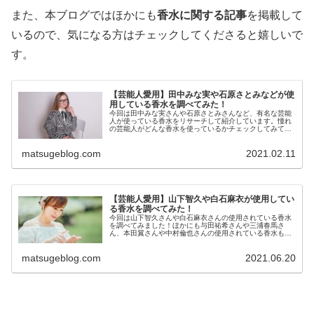
また、本ブログではほかにも
香水に関する記事
を掲載して
いるので、気になる方はチェックしてくださると嬉しいで
す。
【芸能人愛用】田中みな実や石原さとみなどが使
用している香水を調べてみた！
今回は田中みな実さんや石原さとみさんなど、有名な芸能
人が使っている香水をリサーチして紹介しています。憧れ
の芸能人がどんな香水を使っているかチェックしてみてく
ださい！
matsugeblog.com
2021.02.11
【芸能人愛用】山下智久や白石麻衣が使用してい
る香水を調べてみた！
今回は山下智久さんや白石麻衣さんの使用されている香水
を調べてみました！ほかにも与田祐希さんや三浦春馬さ
ん、本田翼さんや中村倫也さんの使用されている香水も紹
介しています。憧れの芸能人がどんな香水を使っているか
チェックしてみてください！
matsugeblog.com
2021.06.20