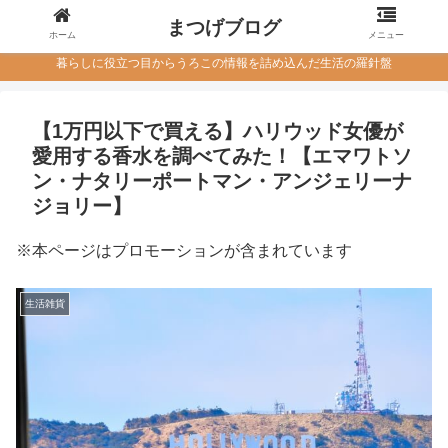
まつげブログ
ホーム
メニュー
暮らしに役立つ目からうろこの情報を詰め込んだ生活の羅針盤
【1万円以下で買える】ハリウッド女優が
愛用する香水を調べてみた！【エマワトソ
ン・ナタリーポートマン・アンジェリーナ
ジョリー】
※本ページはプロモーションが含まれています
生活雑貨