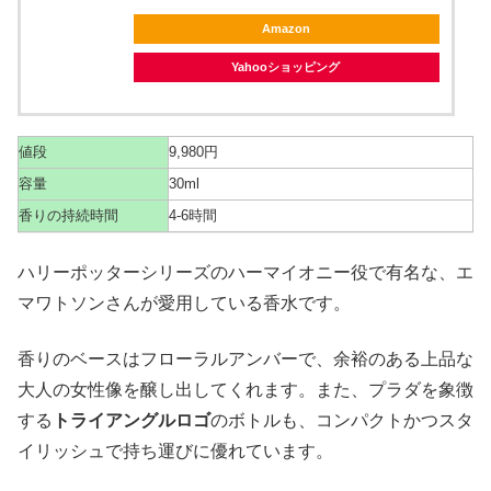
Amazon
Yahooショッピング
値段
9,980円
容量
30ml
香りの持続時間
4-6時間
ハリーポッターシリーズのハーマイオニー役で有名な、エ
マワトソンさんが愛用している香水です。
香りのベースはフローラルアンバーで、余裕のある上品な
大人の女性像を醸し出してくれます。また、プラダを象徴
する
トライアングルロゴ
のボトルも、コンパクトかつスタ
イリッシュで持ち運びに優れています。