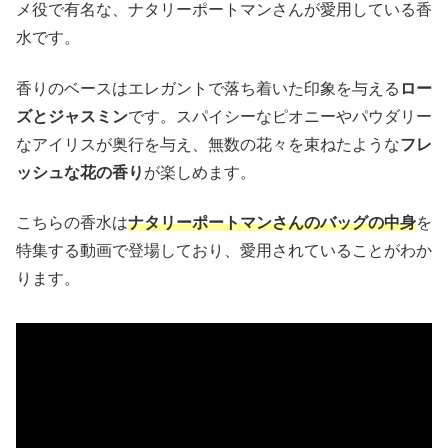
メ役で有名な、ナタリーポートマンさんが愛用している香
水です。
香りのベースはエレガントで落ち着いた印象を与える
ロー
ズとジャスミン
です。スパイシーなピオニーやパウダリー
なアイリスが奥行を与え、無数の花々を束ねたような
フレ
ッシュな花の香り
が楽しめます。
こちらの香水は
ナタリーポートマンさんのバッグの中身
を
特集する動画で登場しており、愛用されていることがわか
ります。