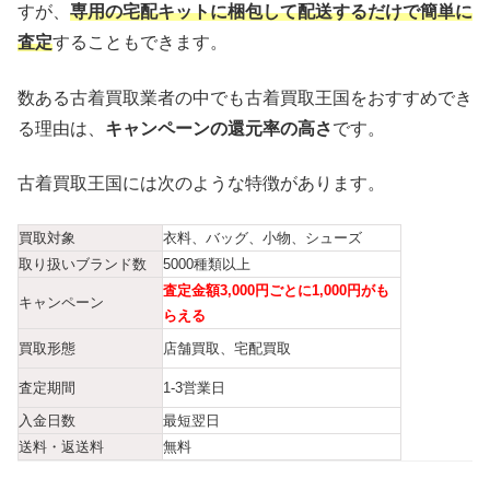
すが、
専用の宅配キットに梱包して配送するだけで簡単に
査定
することもできます。
数ある古着買取業者の中でも古着買取王国をおすすめでき
る理由は、
キャンペーンの還元率の高さ
です。
古着買取王国には次のような特徴があります。
買取対象
衣料、バッグ、小物、シューズ
取り扱いブランド数
5000種類以上
査定金額3,000円ごとに1,000円がも
キャンペーン
らえる
買取形態
店舗買取、宅配買取
査定期間
1-3営業日
入金日数
最短翌日
送料・返送料
無料