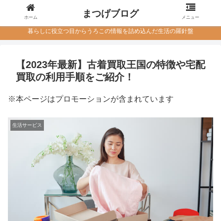
まつげブログ
ホーム
メニュー
暮らしに役立つ目からうろこの情報を詰め込んだ生活の羅針盤
【2023年最新】古着買取王国の特徴や宅配
買取の利用手順をご紹介！
※本ページはプロモーションが含まれています
生活サービス