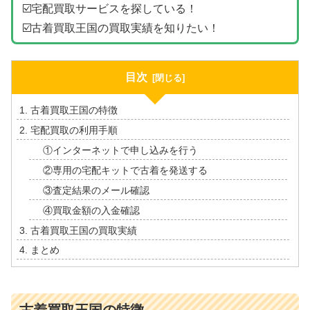
☑️宅配買取サービスを探している！
☑️古着買取王国の買取実績を知りたい！
目次
古着買取王国の特徴
宅配買取の利用手順
①インターネットで申し込みを行う
②専用の宅配キットで古着を発送する
③査定結果のメール確認
④買取金額の入金確認
古着買取王国の買取実績
まとめ
古着買取王国の特徴