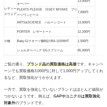
13,000円
オーバー
レディー
PLEATS PLEASE ISSEY MIYAKE プリ
7,000円
スウェア
ーツワンピース
ARTS&SCIENCE バルーンコート
13,000円
PORTER レザートート
12,200円
小物
Baby-G/クオーツ腕時計/BA-110/WHT
1,500円
ショルダーバッグ GGスプリーム
85,000円
ご覧の通り、
ブランド品の買取価格は高価
です。キャンペ
ーンでも買取価格3,000円に対して1,000円アップしてくれ
るなど、買取強化がうかがえます。
一方で、買取を強化していないブランドはほとんど値段が
つかないようです。例えば、
GAPやユニクロは買取強化
対象外
のブランドです。