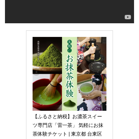
【ふるさと納税】お濃茶スイー
ツ専門店「雷一茶」 気軽にお抹
茶体験チケット | 東京都 台東区