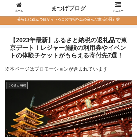
まつげブログ
ホーム
メニュー
暮らしに役立つ目からうろこの情報を詰め込んだ生活の羅針盤
【2023年最新】ふるさと納税の返礼品で東
京デート！レジャー施設の利用券やイベン
トの体験チケットがもらえる寄付先7選！
※本ページはプロモーションが含まれています
ふるさと納税