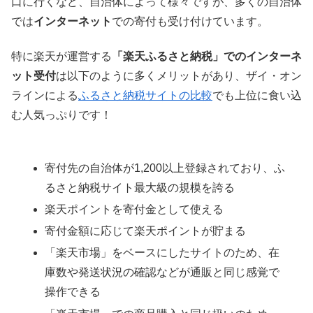
口に行くなど、自治体によって様々ですが、多くの自治体
では
インターネット
での寄付も受け付けています。
特に楽天が運営する
「楽天ふるさと納税」でのインターネ
ット受付
は以下のように多くメリットがあり、ザイ・オン
ラインによる
ふるさと納税サイトの比較
でも上位に食い込
む人気っぷりです！
寄付先の自治体が1,200以上登録されており、ふ
るさと納税サイト最大級の規模を誇る
楽天ポイントを寄付金として使える
寄付金額に応じて楽天ポイントが貯まる
「楽天市場」をベースにしたサイトのため、在
庫数や発送状況の確認などが通販と同じ感覚で
操作できる