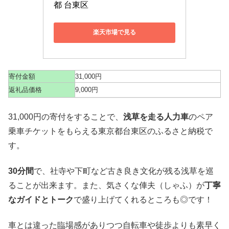
都 台東区
楽天市場で見る
寄付金額
31,000円
返礼品価格
9,000円
31,000円の寄付をすることで、
浅草を走る人力車
のペア
乗車チケットをもらえる東京都台東区のふるさと納税で
す。
30分間
で、社寺や下町など古き良き文化が残る浅草を巡
ることが出来ます。また、気さくな俥夫（しゃふ）が
丁寧
なガイドとトーク
で盛り上げてくれるところも◎です！
車とは違った臨場感がありつつ自転車や徒歩よりも素早く