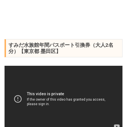
すみだ水族館年間パスポート引換券（大人2名
分）【東京都 墨田区】