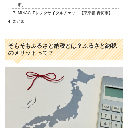
市】
MINACLEレンタサイクルチケット【東京都 青梅市】
まとめ
そもそもふるさと納税とは？ふるさと納税
のメリットって？