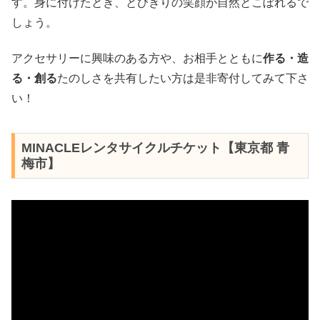
す。身に付けたとき、とびきりの笑顔が自然とこぼれるで
しょう。
アクセサリーに興味のある方や、お相手とともに
作る・造
る・創る
たのしさを共有したい方は是非寄付してみて下さ
い！
MINACLEレンタサイクルチケット【東京都 青
梅市】