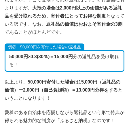
よりますが、
大抵の場合は2,000円以上の価値がある返礼
品を受け取れるため、寄付者にとってお得な制度
となって
いる訳です。なお、
返礼品の価値はおおよそ寄付金の3割
であることがほとんどです。
例② 50,000円を寄付した場合の返礼品
50,000円×0.3(30％)＝15,000円
分の返礼品を受け取れ
る！
以上より、
50,000円寄付した場合は15,000円（返礼品の
価値）ー2,000円（自己負担額）＝13,000円分得をする
と
いうことになります！
愛着のある自治体を応援しながら返礼品という形で特典が
得られる魅力的な制度が「ふるさと納税」なのです！