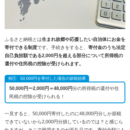
ふるさと納税とは
生まれ故郷や応援したい自治体にお金を
寄付できる制度
です。手続きをすると、
寄付金のうち法定
自己負担額である2,000円を超える部分について所得税の
還付や住民税の控除が受けられます。
例① 50,000円を寄付した場合の節税効果
50,000円ー2,000円＝48,000円
分の所得税の還付や住
民税の控除が受けられる！
一見すると、50,000円寄付したのに48,000円分しか節税
できていないから2,000円分損しているのでは？と感じら
れますが、そこで登場するのが返礼品です。寄付金額にも